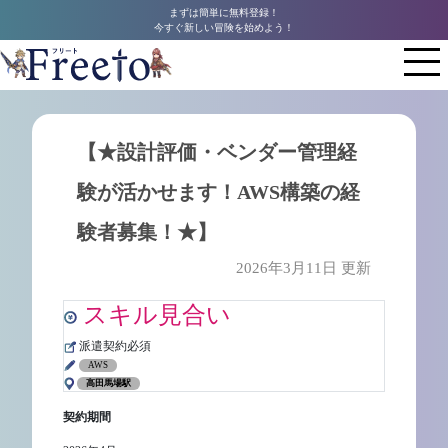
まずは簡単に無料登録！
今すぐ新しい冒険を始めよう！
【★設計評価・ベンダー管理経
験が活かせます！AWS構築の経
験者募集！★】
2026年3月11日 更新
スキル見合い
派遣契約必須
AWS
高田馬場駅
契約期間