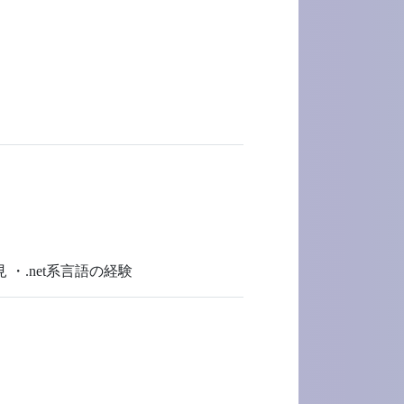
 ・.net系言語の経験