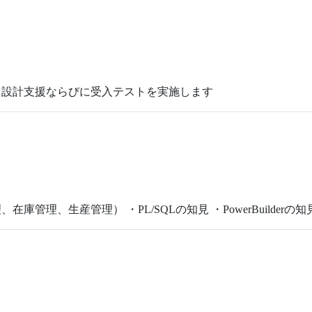
る設計支援ならびに受入テストを実施します
理、生産管理） ・PL/SQLの知見 ・PowerBuilderの知見