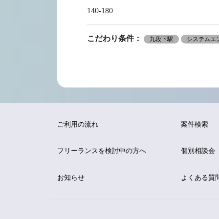
140-180
こだわり条件：
九段下駅
システムエン
ご利用の流れ
案件検索
フリーランスを
検討中の方へ
個別相談会
お知らせ
よくある質