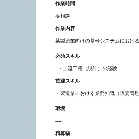
作業時間
要相談
作業内容
某製造業向けの基幹システムにおけ
必須スキル
・上流工程（設計）の経験
歓迎スキル
・製造業における業務知識（販売管理、在庫管
環境
----
精算幅