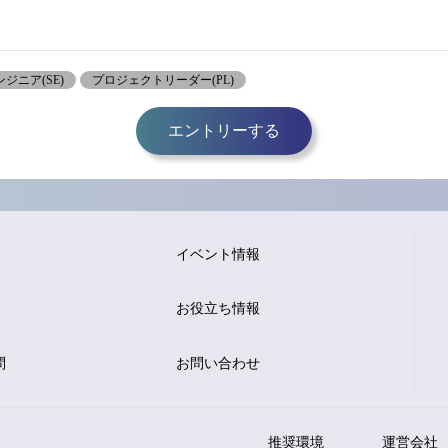
ジニア(SE)
プロジェクトリーダー(PL)
エントリーする
イベント情報
お役立ち情報
問
お問い合わせ
推奨環境
運営会社