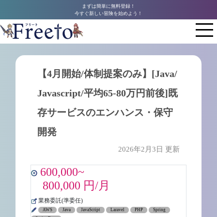
まずは簡単に無料登録！
今すぐ新しい冒険を始めよう！
【4月開始/体制提案のみ】[Java/
Javascript/平均65-80万円前後]既
存サービスのエンハンス・保守
開発
2026年2月3日 更新
600,000~
800,000 円/月
業務委託(準委任)
AWS
Java
JavaScript
Laravel
PHP
Spring