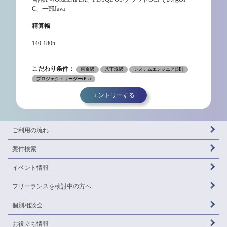
C、一部Java
精算幅
140-180h
こだわり条件：
東京駅
八丁堀駅
システムエンジニア(SE)
プロジェクトリーダー(PL)
エントリーする
ご利用の流れ
案件検索
イベント情報
フリーランスを
検討中の方へ
個別相談会
お役立ち情報