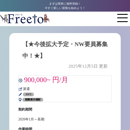
まずは簡単に無料登録！
今すぐ新しい冒険を始めよう！
【★今後拡大予定・NW要員募集
中！★】
2025年12月5日 更新
900,000~ 円/月
派遣
AWS
国際展示場駅
契約期間
2026年1月～長期
作業時間