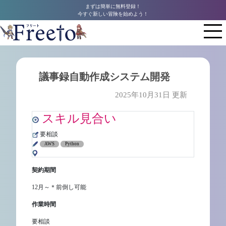
まずは簡単に無料登録！
今すぐ新しい冒険を始めよう！
議事録自動作成システム開発
2025年10月31日 更新
スキル見合い
要相談
AWS
Python
契約期間
12月～＊前倒し可能
作業時間
要相談