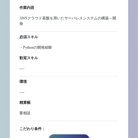
作業内容
AWSクラウド基盤を用いたサーバレスシステムの構築～開
発
必須スキル
・Pythonの開発経験
歓迎スキル
----
環境
----
精算幅
要相談
こだわり条件：