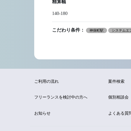
精算幅
140-180
こだわり条件：
神保町駅
システムエン
ご利用の流れ
案件検索
フリーランスを
検討中の方へ
個別相談会
お知らせ
よくある質