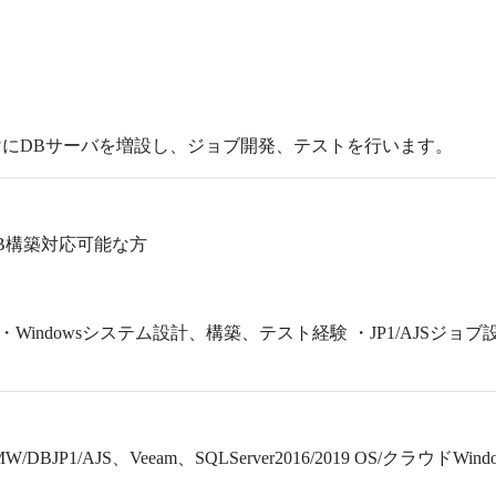
にDBサーバを増設し、ジョブ開発、テストを行います。
DB構築対応可能な方
 ・Windowsシステム設計、構築、テスト経験 ・JP1/AJSジョブ
/DBJP1/AJS、Veeam、SQLServer2016/2019 OS/クラウドWindows