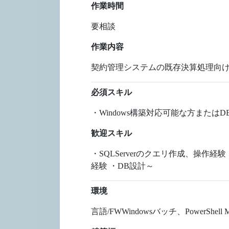
作業時間
要相談
作業内容
契約管理システムの既存決算処理向け
必須スキル
・Windows構築対応可能な方または
歓迎スキル
・SQLServerのクエリ作成、操作経験
経験 ・DB設計～
環境
言語/FWWindowsバッチ、PowerShell MW