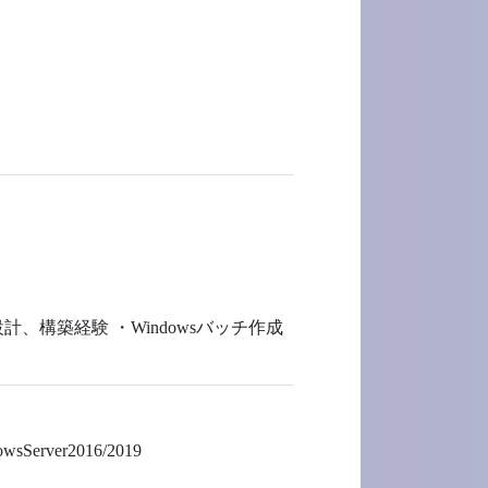
設計、構築経験 ・Windowsバッチ作成
Server2016/2019