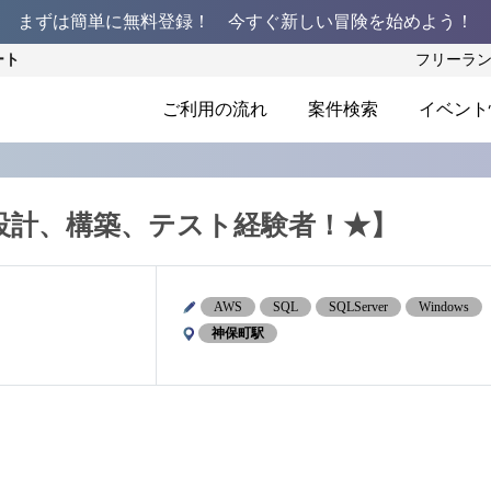
まずは簡単に無料登録！ 今すぐ新しい冒険を始めよう！
ート
フリーラ
ご利用の流れ
案件検索
イベント
テム設計、構築、テスト経験者！★】
AWS
SQL
SQLServer
Windows
神保町駅