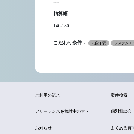
----
精算幅
140-180
こだわり条件：
九段下駅
システムエン
ご利用の流れ
案件検索
フリーランスを
検討中の方へ
個別相談会
お知らせ
よくある質