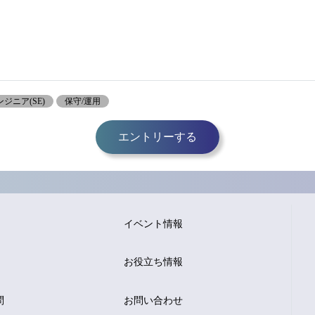
ジニア(SE)
保守/運用
エントリーする
イベント情報
お役立ち情報
問
お問い合わせ