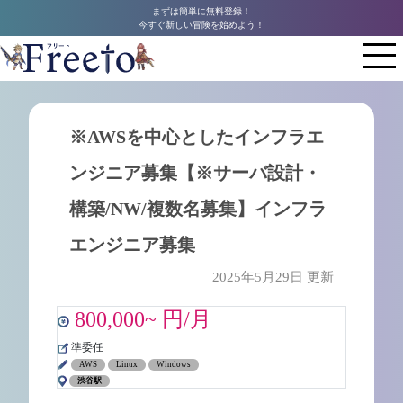
まずは簡単に無料登録！
今すぐ新しい冒険を始めよう！
※AWSを中心としたインフラエ
ンジニア募集【※サーバ設計・
構築/NW/複数名募集】インフラ
エンジニア募集
2025年5月29日 更新
800,000~ 円/月
準委任
AWS
Linux
Windows
渋谷駅