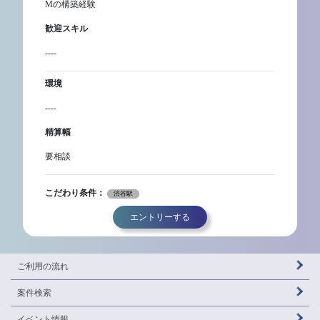
Mの構築経験
歓迎スキル
----
環境
----
精算幅
要相談
こだわり条件：
渋谷駅
エントリーする
ご利用の流れ
案件検索
イベント情報