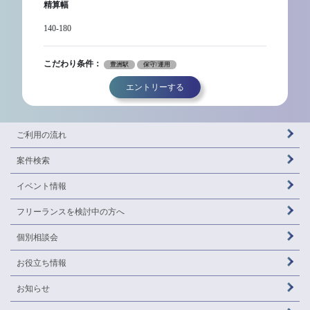
精算幅
140-180
こだわり条件：
豊洲駅
保守/運用
エントリーする
ご利用の流れ
案件検索
イベント情報
フリーランスを
検討中の方へ
個別相談会
お役立ち情報
お知らせ