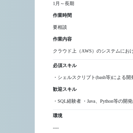
1月～長期
作業時間
要相談
作業内容
クラウド上（AWS）のシステムにお
必須スキル
・シェルスクリプト(bash等)によ
歓迎スキル
・SQL経験者 ・Java、Python
環境
----