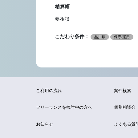
精算幅
要相談
こだわり条件：
品川駅
保守/運用
ご利用の流れ
案件検索
フリーランスを
検討中の方へ
個別相談会
お知らせ
よくある質