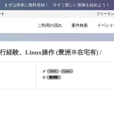
まずは簡単に無料登録！ 今すぐ新しい冒険を始めよう！
ート
フリーラ
ご利用の流れ
案件検索
イベント
行経験、Linux操作 (豊洲※在宅有) /
AWS
Linux
豊洲駅