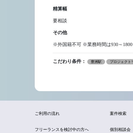
精算幅
要相談
その他
※外国籍不可 ※業務時間は930～1800
こだわり条件：
豊洲駅
プロジェクトリ
ご利用の流れ
案件検索
フリーランスを
検討中の方へ
個別相談会