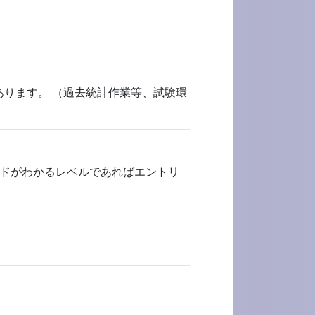
あります。 （過去統計作業等、試験環
マンドがわかるレベルであればエントリ