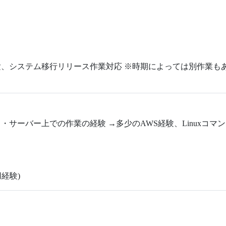
、システム移行リリース作業対応 ※時期によっては別作業も
 ・サーバー上での作業の経験 →多少のAWS経験、Linuxコ
使用経験)