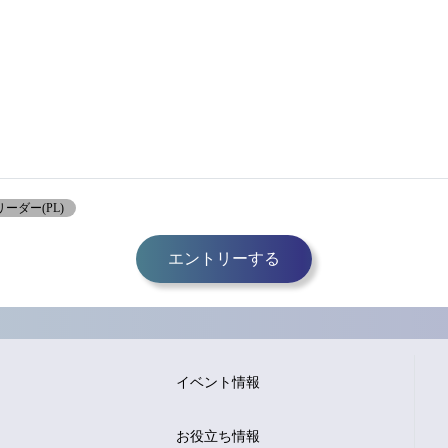
ーダー(PL)
エントリーする
イベント情報
お役立ち情報