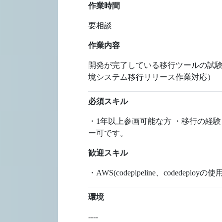
作業時間
要相談
作業内容
開発が完了している移行ツールの試験
境システム移行リリース作業対応）
必須スキル
・1年以上参画可能な方 ・移行の経験
ー可です。
歓迎スキル
・AWS(codepipeline、codedeployの
環境
----