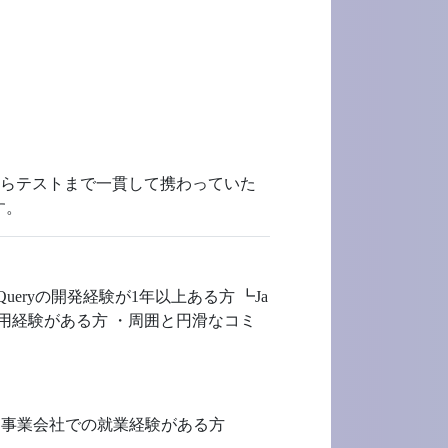
からテストまで一貫して携わっていた
す。
eryの開発経験が1年以上ある方 ┗Ja
Aの利用経験がある方 ・周囲と円滑なコミ
・事業会社での就業経験がある方