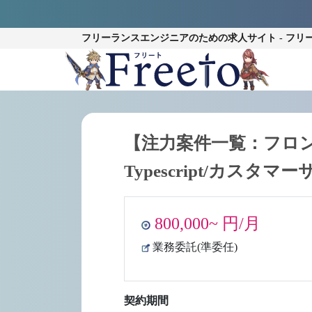
フリーランスエンジニアのための
求人サイト - フリ
【注力案件一覧：フロン
Typescript/カスタ
800,000~ 円/月
業務委託(準委任)
契約期間