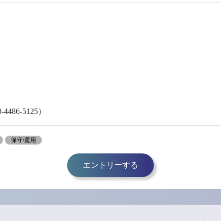
-4486-5125）
保守/運用
エントリーする