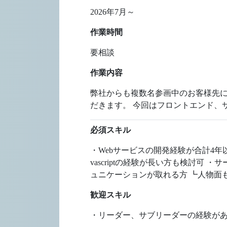
2026年7月～
作業時間
要相談
作業内容
弊社からも複数名参画中のお客様先に
だきます。 今回はフロントエンド、
必須スキル
・Webサービスの開発経験が合計4年以
vascriptの経験が長い方も検討可 
ュニケーションが取れる方 ┗人物面
歓迎スキル
・リーダー、サブリーダーの経験があ