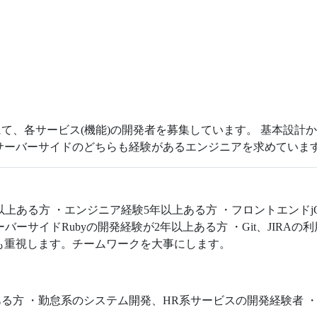
て、各サービス(機能)の開発者を募集しています。 基本設計
サーバーサイドのどちらも経験があるエンジニアを求めていま
上ある方 ・エンジニア経験5年以上ある方 ・フロントエンドjQu
・サーバーサイドRubyの開発経験が2年以上ある方 ・Git、JIR
も重視します。チームワークを大事にします。
る方 ・勤怠系のシステム開発、HR系サービスの開発経験者 