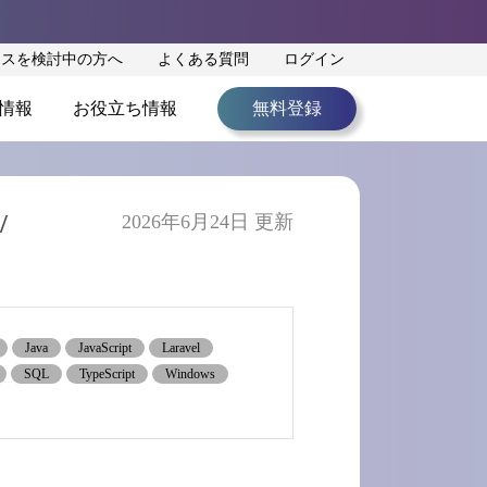
ンスを検討中の方へ
よくある質問
ログイン
情報
お役立ち情報
無料登録
/
2026年6月24日 更新
Java
JavaScript
Laravel
SQL
TypeScript
Windows