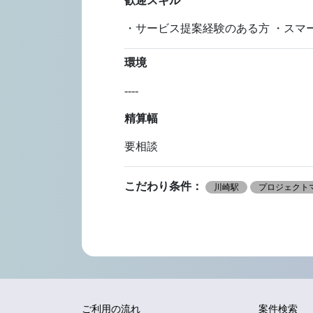
歓迎スキル
・サービス提案経験のある方 ・スマ
環境
----
精算幅
要相談
こだわり条件：
川崎駅
プロジェクトマ
ご利用の流れ
案件検索