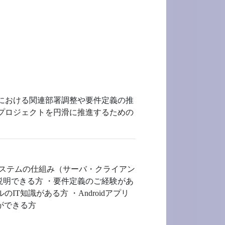
討における関連部署調整や要件定義の推
 プロジェクトを円滑に推進するための
システムの仕組み（サーバ・クライアン
説明できる方 ・要件定義のご経験があ
T知識がある方 ・Androidアプリ
解ができる方