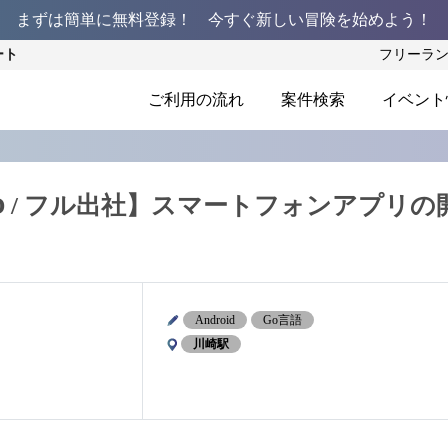
まずは簡単に無料登録！ 今すぐ新しい冒険を始めよう！
ート
フリーラ
ご利用の流れ
案件検索
イベント
PMO / フル出社】スマートフォンアプリの
Android
Go言語
川崎駅