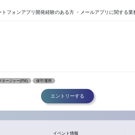
ートフォンアプリ開発経験のある方 ・メールアプリに関する業
ネージャー(PM)
保守/運用
エントリーする
イベント情報