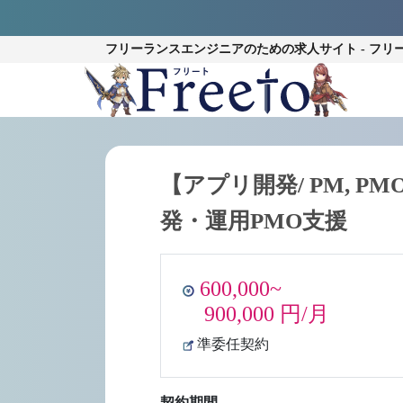
フリーランスエンジニアのための
求人サイト - フリ
【アプリ開発/ PM, 
発・運用PMO支援
600,000~
900,000 円/月
準委任契約
契約期間