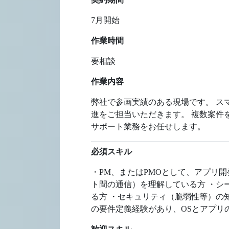
7月開始
作業時間
要相談
作業内容
弊社で参画実績のある現場です。 ス
進をご担当いただきます。 複数案件
サポート業務をお任せします。
必須スキル
・PM、またはPMOとして、アプリ
ト間の通信）を理解している方 ・シ
る方 ・セキュリティ（脆弱性等）の知識
の要件定義経験があり、OSとアプリの役