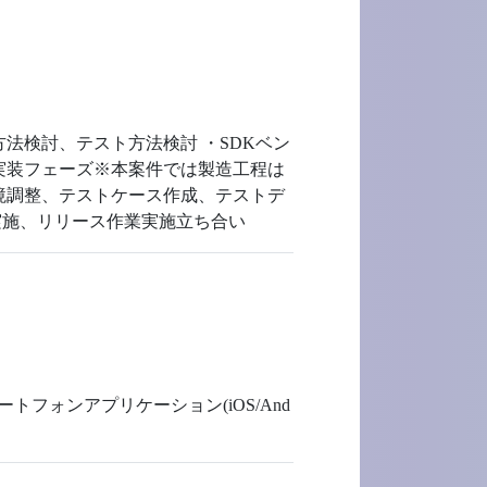
法検討、テスト方法検討 ・SDKベン
実装フェーズ※本案件では製造工程は
環境調整、テストケース作成、テストデ
実施、リリース作業実施立ち合い
フォンアプリケーション(iOS/And