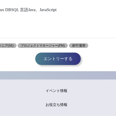
BSQL 言語Java、JavaScript
ニア(SE)
プロジェクトマネージャー(PM)
保守/運用
エントリーする
イベント情報
お役立ち情報