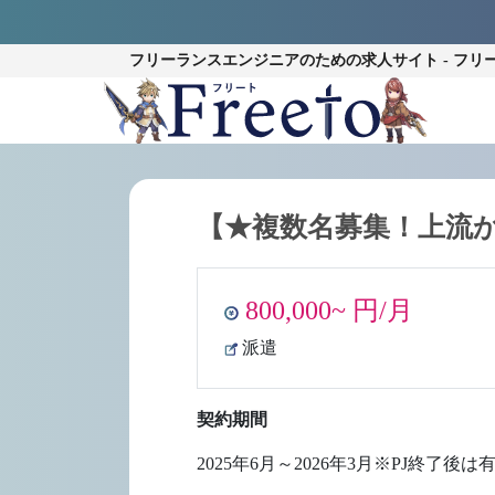
フリーランスエンジニアのための
求人サイト - フリ
【★複数名募集！上流
800,000~ 円/月
派遣
契約期間
2025年6月～2026年3月※PJ終了