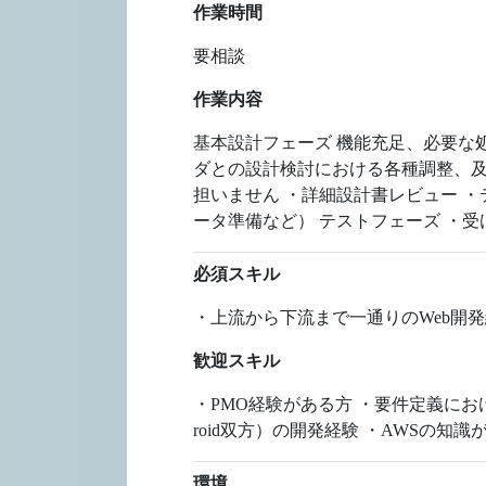
作業時間
要相談
作業内容
基本設計フェーズ 機能充足、必要な
ダとの設計検討における各種調整、及
担いません ・詳細設計書レビュー 
ータ準備など） テストフェーズ ・
必須スキル
・上流から下流まで一通りのWeb開
歓迎スキル
・PMO経験がある方 ・要件定義にお
roid双方）の開発経験 ・AWSの知
環境