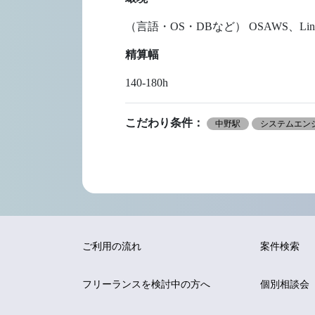
（言語・OS・DBなど） OSAWS、Linux D
精算幅
140-180h
こだわり条件：
中野駅
システムエンジ
ご利用の流れ
案件検索
フリーランスを
検討中の方へ
個別相談会