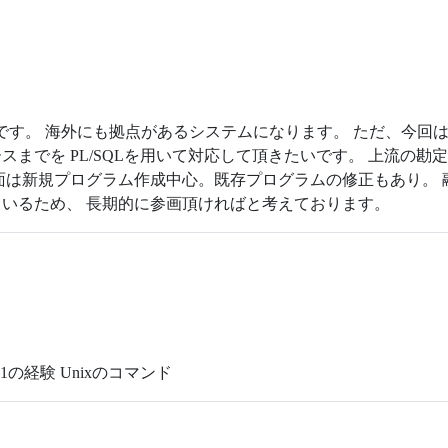
です。 海外にも拠点があるシステムになります。 ただ、今回は
までを PL/SQLを用いて対応して頂きたいです。 上流の
面は新規プログラム作成中心。既存プログラムの修正もあり。
いるため、 長期的に参画頂ければと考えております。
JP1の経験 Unixのコマンド