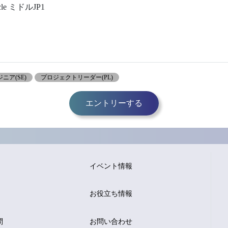
acle ミドルJP1
ニア(SE)
プロジェクトリーダー(PL)
エントリーする
イベント情報
お役立ち情報
問
お問い合わせ