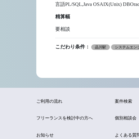
言語PL/SQL,Java OSAIX(Unix) DBOr
精算幅
要相談
こだわり条件：
品川駅
システムエンジ
ご利用の流れ
案件検索
フリーランスを
検討中の方へ
個別相談会
お知らせ
よくある質