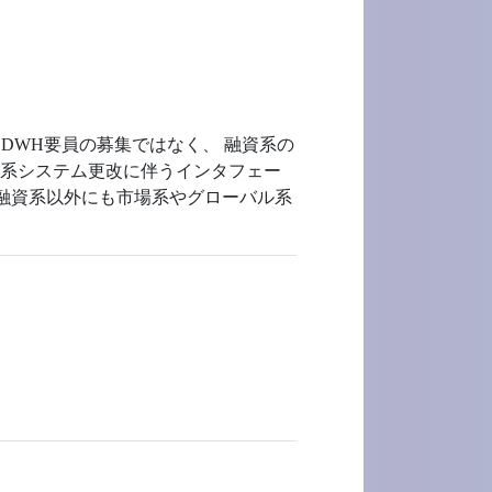
DWH要員の募集ではなく、 融資系の
勘定系システム更改に伴うインタフェー
 融資系以外にも市場系やグローバル系