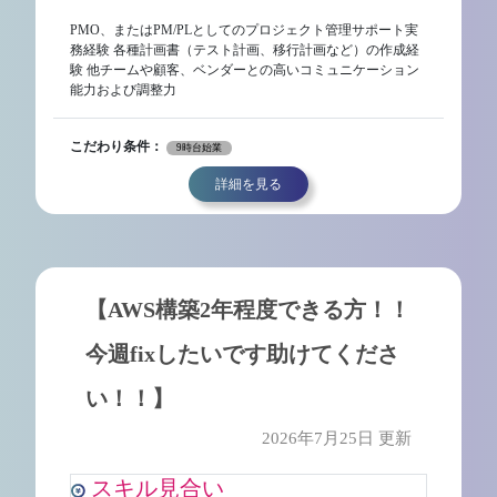
PMO、またはPM/PLとしてのプロジェクト管理サポート実
務経験 各種計画書（テスト計画、移行計画など）の作成経
験 他チームや顧客、ベンダーとの高いコミュニケーション
能力および調整力
こだわり条件：
9時台始業
詳細を見る
【AWS構築2年程度できる方！！
今週fixしたいです助けてくださ
い！！】
2026年7月25日 更新
スキル見合い