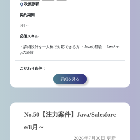
秋葉原駅
契約期間
9月～
必須スキル
・詳細設計を一人称で対応できる方 ・Javaの経験 ・JavaScri
ptの経験
こだわり条件：
詳細を見る
No.50【注力案件】Java/Salesforc
e/8月～
2026年7月30日 更新