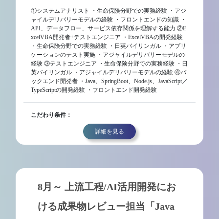
①システムアナリスト ・生命保険分野での実務経験 ・アジ
ャイルデリバリーモデルの経験 ・フロントエンドの知識 ・
API、データフロー、サービス依存関係を理解する能力 ②E
xcelVBA開発者+テストエンジニア ・ExcelVBAの開発経験
・生命保険分野での実務経験 ・日英バイリンガル ・アプリ
ケーションのテスト実施 ・アジャイルデリバリーモデルの
経験 ③テストエンジニア ・生命保険分野での実務経験 ・日
英バイリンガル ・アジャイルデリバリーモデルの経験 ④バ
ックエンド開発者 ・Java、SpringBoot、Node.js、JavaScript／
TypeScriptの開発経験 ・フロントエンド開発経験
こだわり条件：
詳細を見る
8月～ 上流工程/AI活用開発にお
ける成果物レビュー担当「Java