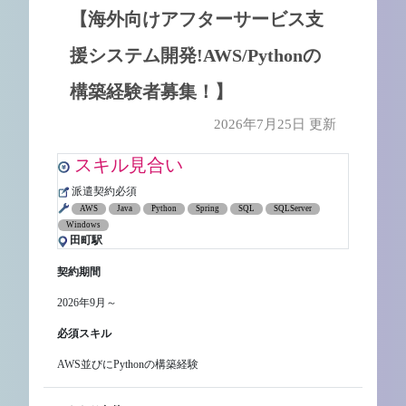
【海外向けアフターサービス支
援システム開発!AWS/Pythonの
構築経験者募集！】
2026年7月25日 更新
スキル見合い
派遣契約必須
AWS
Java
Python
Spring
SQL
SQLServer
Windows
田町駅
契約期間
2026年9月～
必須スキル
AWS並びにPythonの構築経験